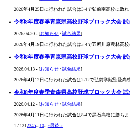
2026年4月25日に行われた試合は3-4で弘前南高校に敗れま
令和8年度春季青森県高校野球ブロック大会 試
2026.04.20 - [
お知らせ
/
試合結果
]
2026年4月19日に行われた試合は3-4で五所川原農林高校に
令和8年度春季青森県高校野球ブロック大会 試
2026.04.13 - [
お知らせ
/
試合結果
]
2026年4月12日に行われた試合は2-12で弘前学院聖愛高校
令和8年度春季青森県高校野球ブロック大会 試
2026.04.12 - [
お知らせ
/
試合結果
]
2026年4月11日に行われた試合は8-4で黒石高校に勝ちまし
1 / 12
1
2
3
4
5
...
10
...
»
最後 »