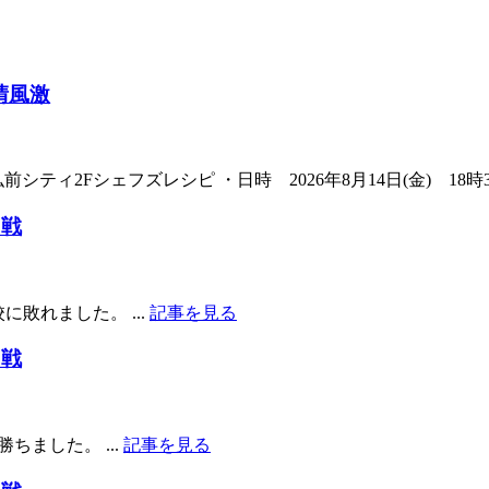
晴風激
Fシェフズレシピ ・日時 2026年8月14日(金) 18時30分 ・
回戦
に敗れました。 ...
記事を見る
回戦
ちました。 ...
記事を見る