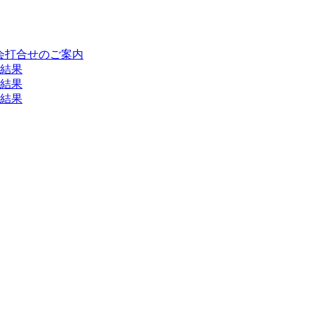
会打合せのご案内
合結果
合結果
合結果