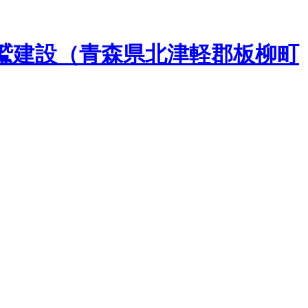
鷲建設（青森県北津軽郡板柳町