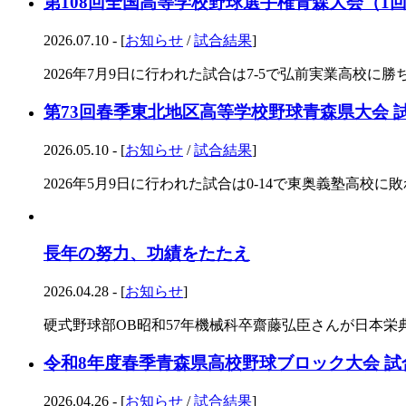
第108回全国高等学校野球選手権青森大会（1
2026.07.10 - [
お知らせ
/
試合結果
]
2026年7月9日に行われた試合は7-5で弘前実業高校に勝ちま
第73回春季東北地区高等学校野球青森県大会 
2026.05.10 - [
お知らせ
/
試合結果
]
2026年5月9日に行われた試合は0-14で東奥義塾高校に敗れ
長年の努力、功績をたたえ
2026.04.28 - [
お知らせ
]
硬式野球部OB昭和57年機械科卒齋藤弘臣さんが日本栄典
令和8年度春季青森県高校野球ブロック大会 試
2026.04.26 - [
お知らせ
/
試合結果
]