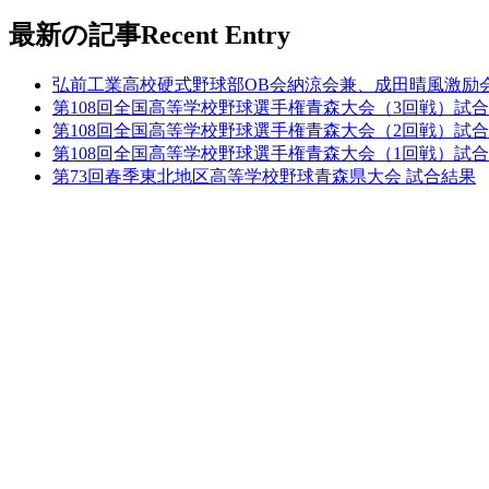
最新の記事
Recent Entry
弘前工業高校硬式野球部OB会納涼会兼、成田晴風激励
第108回全国高等学校野球選手権青森大会（3回戦）試
第108回全国高等学校野球選手権青森大会（2回戦）試
第108回全国高等学校野球選手権青森大会（1回戦）試
第73回春季東北地区高等学校野球青森県大会 試合結果