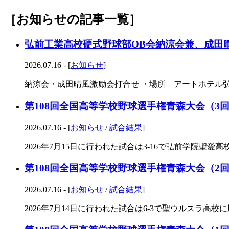
［お知らせ
の記事一覧
］
弘前工業高校硬式野球部OB会納涼会兼、成田
2026.07.16 - [
お知らせ
]
納涼会・成田晴風激励会打合せ ・場所 アートホテル弘前シティ2
第108回全国高等学校野球選手権青森大会（3
2026.07.16 - [
お知らせ
/
試合結果
]
2026年7月15日に行われた試合は3-16で弘前学院聖愛高校
第108回全国高等学校野球選手権青森大会（2
2026.07.16 - [
お知らせ
/
試合結果
]
2026年7月14日に行われた試合は6-3で聖ウルスラ高校に勝