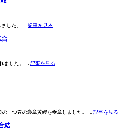
回戦
した。 ...
記事を見る
試合
ました。 ...
記事を見る
の一つ春の褒章黄綬を受章しました。 ...
記事を見る
合結