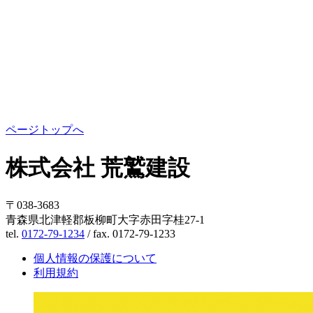
ページトップへ
株式会社 荒鷲建設
〒038-3683
青森県北津軽郡板柳町大字赤田字桂27-1
tel.
0172-79-1234
/ fax. 0172-79-1233
個人情報の保護について
利用規約