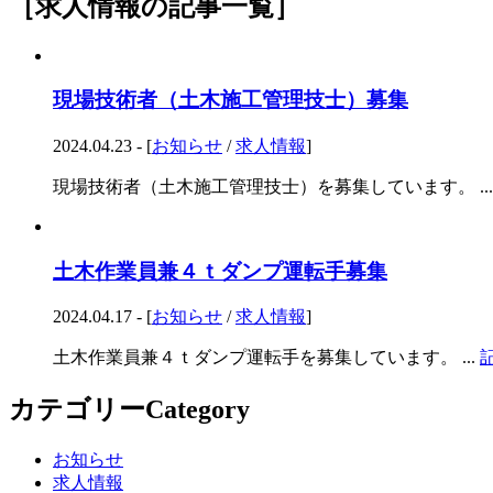
［求人情報
の記事一覧
］
現場技術者（土木施工管理技士）募集
2024.04.23 - [
お知らせ
/
求人情報
]
現場技術者（土木施工管理技士）を募集しています。 ..
土木作業員兼４ｔダンプ運転手募集
2024.04.17 - [
お知らせ
/
求人情報
]
土木作業員兼４ｔダンプ運転手を募集しています。 ...
カテゴリー
Category
お知らせ
求人情報