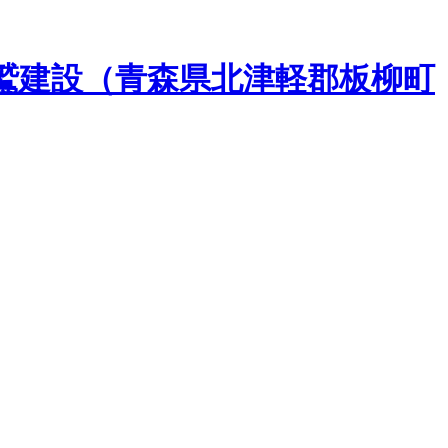
鷲建設（青森県北津軽郡板柳町